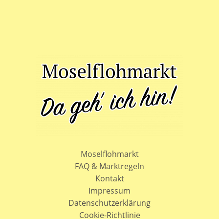
neuen
Webseite
Moselflohmarkt
FAQ & Marktregeln
Kontakt
Impressum
Datenschutzerklärung
Cookie-Richtlinie