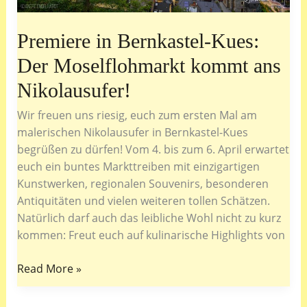
Premiere in Bernkastel-Kues:
Der Moselflohmarkt kommt ans
Nikolausufer!
Wir freuen uns riesig, euch zum ersten Mal am
malerischen Nikolausufer in Bernkastel-Kues
begrüßen zu dürfen! Vom 4. bis zum 6. April erwartet
euch ein buntes Markttreiben mit einzigartigen
Kunstwerken, regionalen Souvenirs, besonderen
Antiquitäten und vielen weiteren tollen Schätzen.
Natürlich darf auch das leibliche Wohl nicht zu kurz
kommen: Freut euch auf kulinarische Highlights von
Premiere
Read More »
in
Bernkastel-