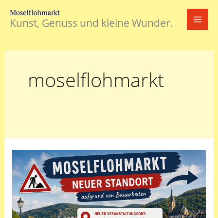
Zum
Inhalt
Kunst, Genuss und kleine Wunder.
springen
moselflohmarkt